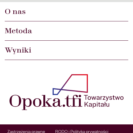
O nas
Metoda
Wyniki
Zastrzeżenia prawne
RODO i Polityka prywatności