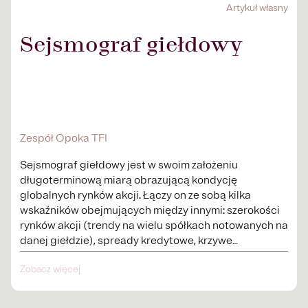
Artykuł własny
Sejsmograf giełdowy
Zespół Opoka TFI
Sejsmograf giełdowy jest w swoim założeniu
długoterminową miarą obrazującą kondycję
globalnych rynków akcji. Łączy on ze sobą kilka
wskaźników obejmujących między innymi: szerokości
rynków akcji (trendy na wielu spółkach notowanych na
danej giełdzie), spready kredytowe, krzywe
procentowe.
Zobacz więcej