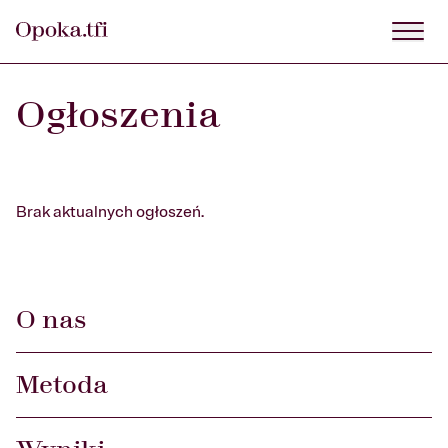
Ogłoszenia
Brak aktualnych ogłoszeń.
O nas
Metoda