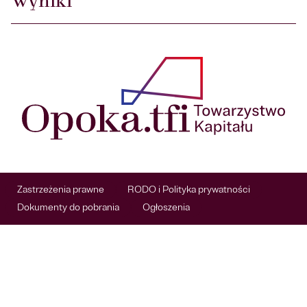
Wyniki
Zastrzeżenia prawne
RODO i Polityka prywatności
Dokumenty do pobrania
Ogłoszenia