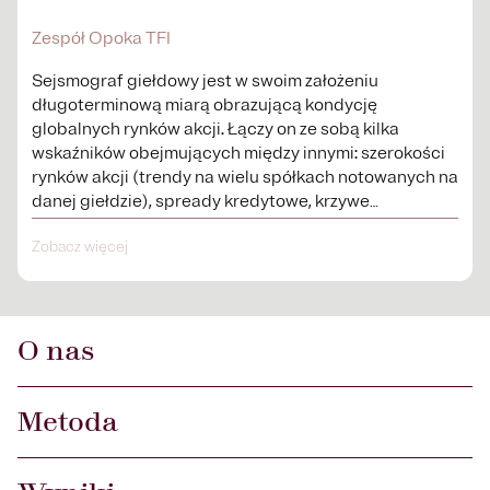
Zespół Opoka TFI
Sejsmograf giełdowy jest w swoim założeniu
długoterminową miarą obrazującą kondycję
globalnych rynków akcji. Łączy on ze sobą kilka
wskaźników obejmujących między innymi: szerokości
rynków akcji (trendy na wielu spółkach notowanych na
danej giełdzie), spready kredytowe, krzywe
procentowe.
Zobacz więcej
O nas
Metoda