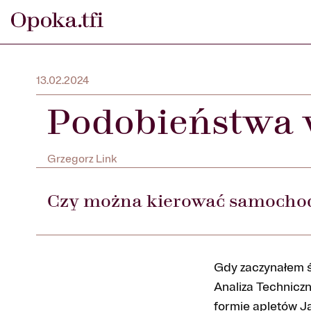
13.02.2024
Podobieństwa w
Grzegorz Link
Czy można kierować samochod
Gdy zaczynałem ś
Analiza Techniczn
formie apletów J