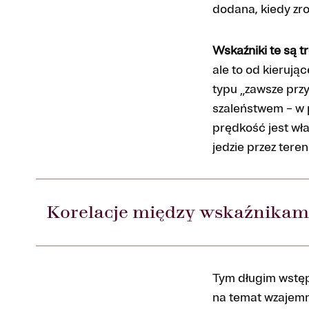
dodana, kiedy zro
Wskaźniki te są 
ale to od kierują
typu „zawsze przy
szaleństwem – w 
prędkość jest wła
jedzie przez tere
Korelacje między wskaźnikam
Tym długim wstęp
na temat wzajem