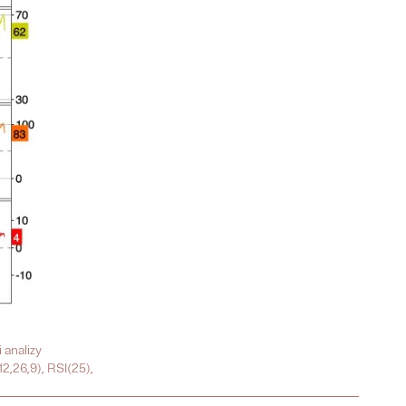
analizy
2,26,9), RSI(25),