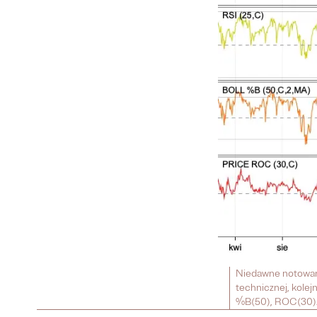
Niedawne notowani
technicznej, kolej
%B(50), ROC(30). 