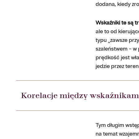
dodana, kiedy zro
Wskaźniki te są 
ale to od kierują
typu „zawsze przy
szaleństwem – w 
prędkość jest wła
jedzie przez tere
Korelacje między wskaźnikam
Tym długim wstęp
na temat wzajem