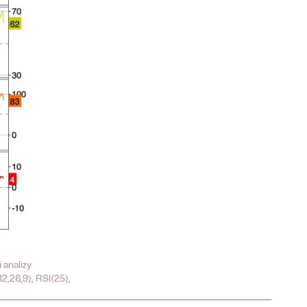
analizy
2,26,9), RSI(25),