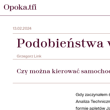
13.02.2024
Podobieństwa w
Grzegorz Link
Czy można kierować samochod
Gdy zaczynałem ś
Analiza Techniczn
formie apletów J