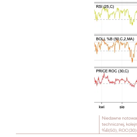
Niedawne notowani
technicznej, kolej
%B(50), ROC(30). 