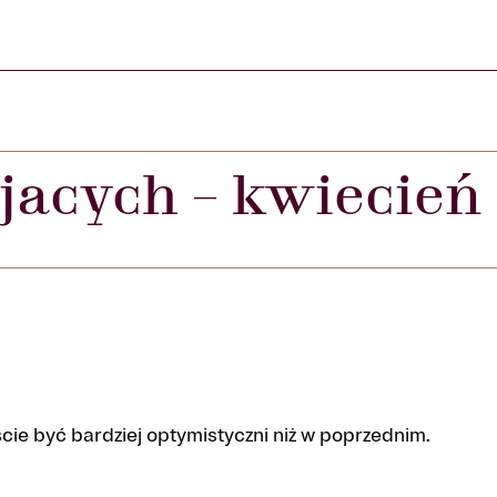
ujacych – kwiecień
ście być bardziej optymistyczni niż w poprzednim.