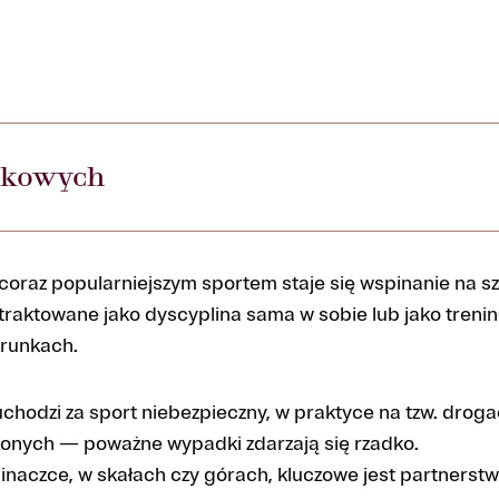
zkowych
 coraz popularniejszym sportem staje się wspinanie na s
raktowane jako dyscyplina sama w sobie lub jako trenin
runkach.
chodzi za sport niebezpieczny, w praktyce na tzw. dro
onych — poważne wypadki zdarzają się rzadko.
naczce, w skałach czy górach, kluczowe jest partnerstwo