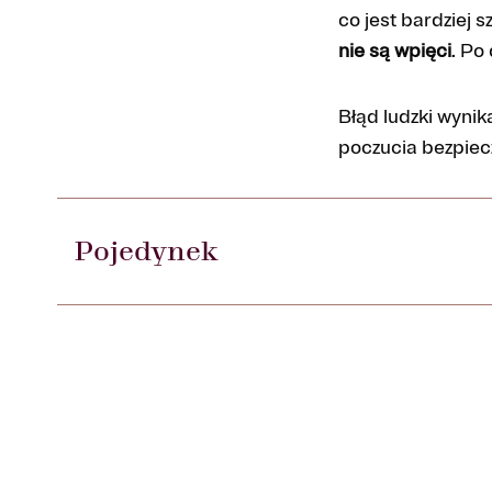
co jest bardziej 
nie są wpięci
. Po
Błąd ludzki wyni
poczucia bezpiecz
Pojedynek