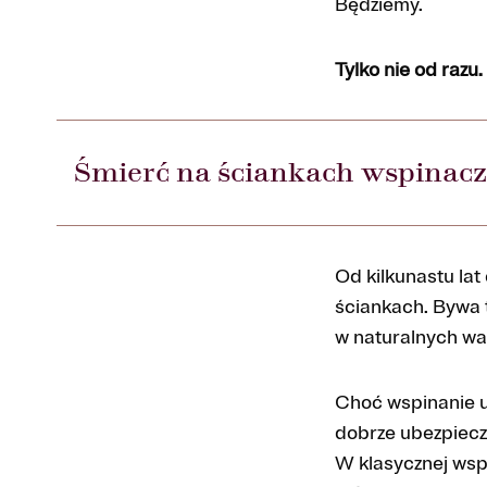
Będziemy.
Tylko nie od razu.
Śmierć na ściankach wspinac
Od kilkunastu lat
ściankach. Bywa t
w naturalnych wa
Choć wspinanie u
dobrze ubezpiecz
W klasycznej wspi