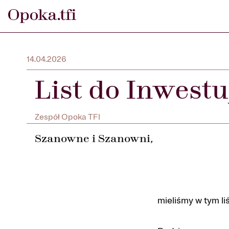
14.04.2026
List do Inwest
Zespół Opoka TFI
Szanowne i Szanowni,

mieliśmy w tym li