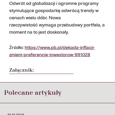
Odwrót od globalizacji i ogromne programy
stymulujące gospodarkę odwrócą trendy w
cenach wielu dóbr. Nowa
rzeczywistość wymaga przebudowy portfela, a
moment na to jest doskonały.
Źródło:
https://www.pb.pl/dekada-inflacji-
zmieni-preferencje-inwestorow-991028
Załącznik:
Polecane artykuły