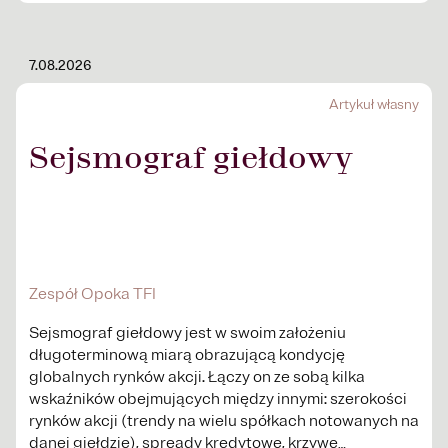
7.08.2026
Artykuł własny
Sejsmograf giełdowy
Zespół Opoka TFI
Sejsmograf giełdowy jest w swoim założeniu
długoterminową miarą obrazującą kondycję
globalnych rynków akcji. Łączy on ze sobą kilka
wskaźników obejmujących między innymi: szerokości
rynków akcji (trendy na wielu spółkach notowanych na
danej giełdzie), spready kredytowe, krzywe