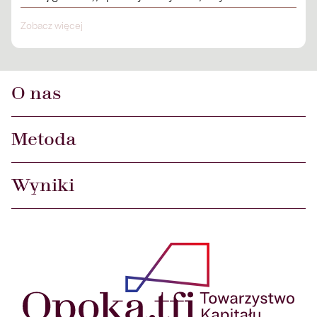
procentowe.
Zobacz więcej
O nas
Metoda
Wyniki