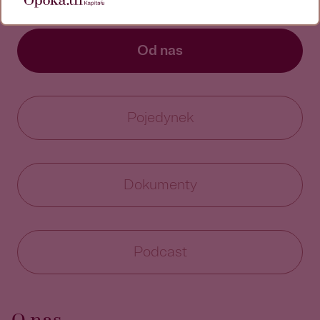
Od nas
Pojedynek
Dokumenty
Podcast