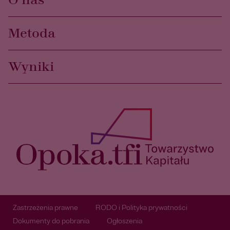
O nas
Metoda
Wyniki
Zastrzeżenia prawne
RODO i Polityka prywatności
Dokumenty do pobrania
Ogłoszenia