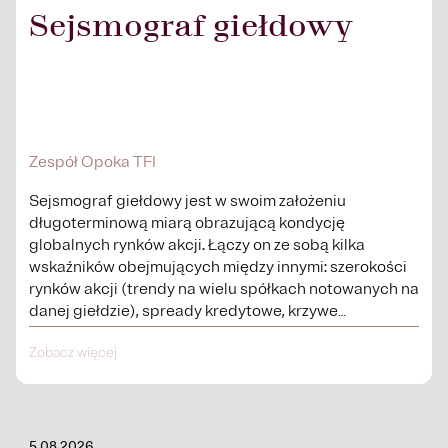
Sejsmograf giełdowy
Zespół Opoka TFI
Sejsmograf giełdowy jest w swoim założeniu
długoterminową miarą obrazującą kondycję
globalnych rynków akcji. Łączy on ze sobą kilka
wskaźników obejmujących między innymi: szerokości
rynków akcji (trendy na wielu spółkach notowanych na
danej giełdzie), spready kredytowe, krzywe
procentowe.
Zobacz więcej
5.08.2026