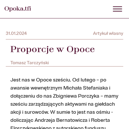
31.01.2024
Artykuł własny
Proporcje w Opoce
Tomasz Tarczyński
Jest nas w Opoce sześciu. Od lutego – po
awansie wewnętrznym Michała Stefaniaka i
dołączeniu do nas Zbigniewa Porczyka – mamy
sześciu zarządzających aktywami na giełdach
akcji i surowców. W sumie to jest nas ośmiu -
doliczając Andrzeja Bernatowicza i Roberta
Florczykowskiego z autorskiego funduszu