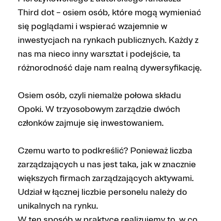
Third dot – osiem osób, które mogą wymieniać
się poglądami i wspierać wzajemnie w
inwestycjach na rynkach publicznych. Każdy z
nas ma nieco inny warsztat i podejście, ta
różnorodność daje nam realną dywersyfikację.
Osiem osób, czyli niemalże połowa składu
Opoki. W trzyosobowym zarządzie dwóch
członków zajmuje się inwestowaniem.
Czemu warto to podkreślić? Ponieważ liczba
zarządzających u nas jest taka, jak w znacznie
większych firmach zarządzających aktywami.
Udział w łącznej liczbie personelu należy do
unikalnych na rynku.
W ten sposób w praktyce realizujemy to, w co