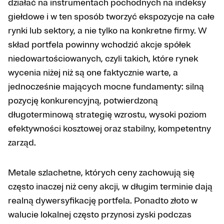
działać na instrumentach pochodnych na indeksy
giełdowe i w ten sposób tworzyć ekspozycje na całe
rynki lub sektory, a nie tylko na konkretne firmy. W
skład portfela powinny wchodzić akcje spółek
niedowartościowanych, czyli takich, które rynek
wycenia niżej niż są one faktycznie warte, a
jednocześnie mających mocne fundamenty: silną
pozycję konkurencyjną, potwierdzoną
długoterminową strategię wzrostu, wysoki poziom
efektywności kosztowej oraz stabilny, kompetentny
zarząd.
Metale szlachetne, których ceny zachowują się
często inaczej niż ceny akcji, w długim terminie dają
realną dywersyfikację portfela. Ponadto złoto w
walucie lokalnej często przynosi zyski podczas