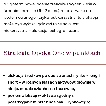
długoterminowej ocenie trendów i wycen. Jeśli w
średnim terminie (6–12 mies.) relacja zysku do
podejmowanego ryzyka jest korzystna, to alokacja
może być wyższa, gdy zaś ta relacja jest
niekorzystna – alokacja jest ograniczana.
Strategia Opoka One w punktach
alokacja środków po obu stronach rynku – long i
short – w różnych klasach aktywów: głównie w
akcje, metale szlachetne i surowce;
poziom alokacji w aktywa zgodny z
postrzeganiem przez nas cyklu rynkowego;