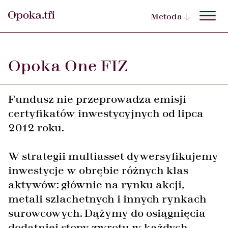
↓
Metoda
Opoka One FIZ
Fundusz nie przeprowadza emisji 
certyfikatów inwestycyjnych od lipca 
2012 roku.                                                                                                                           

W strategii multiasset dywersyfikujemy 
inwestycje w obrębie różnych klas 
aktywów: głównie na rynku akcji, 
metali szlachetnych i innych rynkach 
surowcowych. Dążymy do osiągnięcia 
dodatniej stopy zwrotu w każdych 