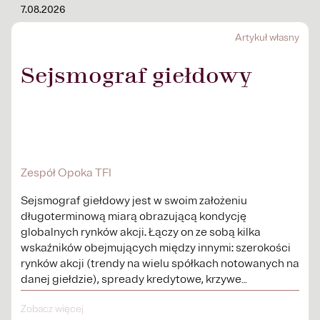
7.08.2026
Artykuł własny
Sejsmograf giełdowy
Zespół Opoka TFI
Sejsmograf giełdowy jest w swoim założeniu
długoterminową miarą obrazującą kondycję
globalnych rynków akcji. Łączy on ze sobą kilka
wskaźników obejmujących między innymi: szerokości
rynków akcji (trendy na wielu spółkach notowanych na
danej giełdzie), spready kredytowe, krzywe
procentowe.
Zobacz więcej