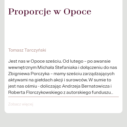
Proporcje w Opoce
Tomasz Tarczyński
Jest nas w Opoce sześciu. Od lutego – po awansie
wewnętrznym Michała Stefaniaka i dołączeniu do nas
Zbigniewa Porczyka – mamy sześciu zarządzających
aktywami na giełdach akcji i surowców. W sumie to
jest nas ośmiu - doliczając Andrzeja Bernatowicza i
Roberta Florczykowskiego z autorskiego funduszu
Third dot – osiem osób...
Zobacz więcej