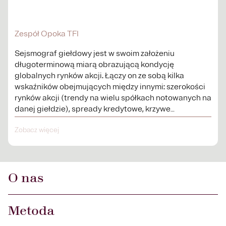
Zespół Opoka TFI
Sejsmograf giełdowy jest w swoim założeniu
długoterminową miarą obrazującą kondycję
globalnych rynków akcji. Łączy on ze sobą kilka
wskaźników obejmujących między innymi: szerokości
rynków akcji (trendy na wielu spółkach notowanych na
danej giełdzie), spready kredytowe, krzywe
procentowe.
Zobacz więcej
O nas
Metoda