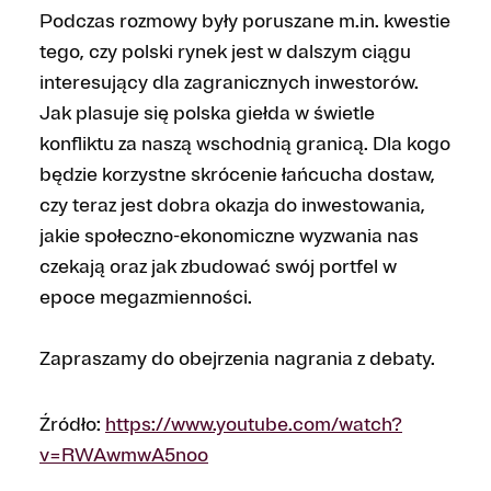
Podczas rozmowy były poruszane m.in. kwestie
tego, czy polski rynek jest w dalszym ciągu
interesujący dla zagranicznych inwestorów.
Jak plasuje się polska giełda w świetle
konfliktu za naszą wschodnią granicą. Dla kogo
będzie korzystne skrócenie łańcucha dostaw,
czy teraz jest dobra okazja do inwestowania,
jakie społeczno-ekonomiczne wyzwania nas
czekają oraz jak zbudować swój portfel w
epoce megazmienności.
Zapraszamy do obejrzenia nagrania z debaty.
Źródło:
https://www.youtube.com/watch?
v=RWAwmwA5noo