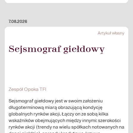
7.08.2026
Artykuł własny
Sejsmograf giełdowy
Zespół Opoka TFI
Sejsmograf giełdowy jest w swoim założeniu
długoterminową miarą obrazującą kondycję
globalnych rynków akcji. Łączy on ze sobą kilka
wskaźników obejmujących między innymi: szerokości
rynków akcji (trendy na wielu spółkach notowanych na