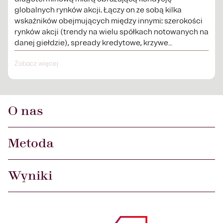
globalnych rynków akcji. Łączy on ze sobą kilka
wskaźników obejmujących między innymi: szerokości
rynków akcji (trendy na wielu spółkach notowanych na
danej giełdzie), spready kredytowe, krzywe
procentowe.
Zobacz więcej
O nas
Metoda
Wyniki